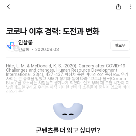
코로나 이후 경력: 도전과 변화
인살롱
팔로우
인살롱 ・ 2020.09.03
Hite, L. M. & McDonald, K. S. (2020). Careers after COVID-19:
Challenges and changes.
Human Resource Development
International, 23
(4), 427-437. 예상치 못한 바이러스의 등장으로 우리
사회는 큰 충격을 받았고 사태가 장기화 됨에 따라 “코로나 블루(Corona
Blue)”를 호소하는 사람들도 생겨나게 되었다. 연초 부터 꽤 오랜 시간이 지
났음에도 불구하고 우리는 아직 거대한 변화의 소용돌이 중심에 있으며 바이
러스가 종식
콘텐츠를 더 읽고 싶다면?