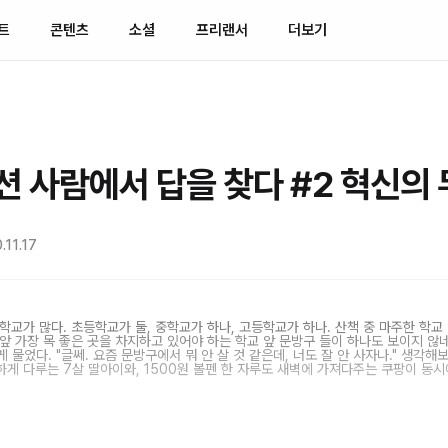
트
콘텐츠
소셜
프리랜서
더보기
 사람에서 답을 찾다 #2 혁신의
11.17
학교가 많다. 초등학교가 둘, 중학교가 하나, 고등학교가 하나. 산책 중 마주한 학교
 앞 가장 목 좋은 곳을 차지하고 있어야 하는 학교 앞 문방구 들이 하나도 보이지 않네
 물었다. "글쎄. 요즘 문방구에서 뭐 안 살 것 같은데, 너도 잘 안 사자나." 생각해
게 다루는 7살 딸아이와, 1500원 볼펜 한 자루도 새벽에 가져다주는 쿠팡이 동시에