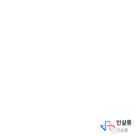
인살롱
인살롱