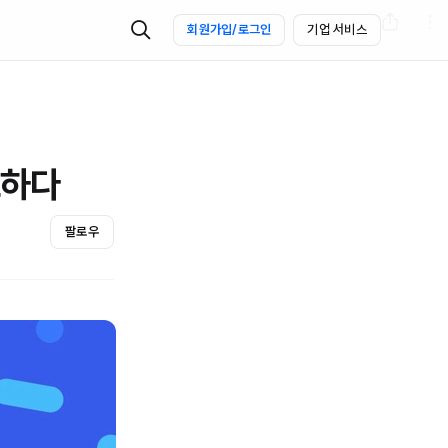
회원가입/로그인
기업 서비스
요하다
팔로우