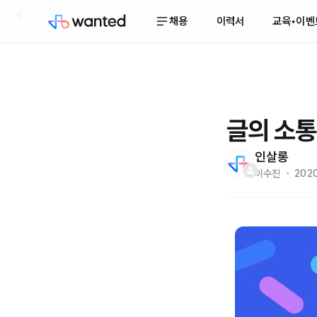
채용
이력서
교육•이벤
글의 소통
인살롱
이수진 ・ 2020