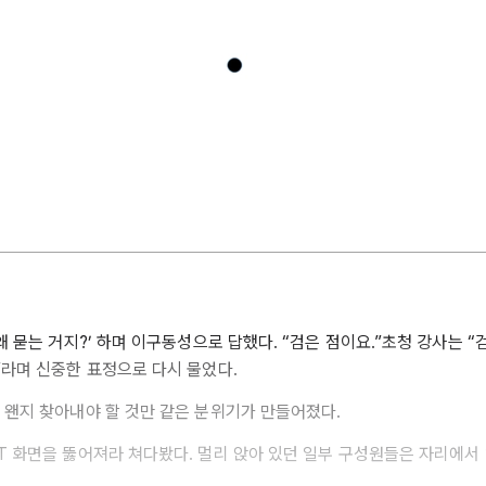
왜 묻는 거지?’ 하며 이구동성으로 답했다. “검은 점이요.”초청 강사는 “
”라며 신중한 표정으로 다시 물었다.
 왠지 찾아내야 할 것만 같은 분위기가 만들어졌다.
T 화면을 뚫어져라 쳐다봤다. 멀리 앉아 있던 일부 구성원들은 자리에서