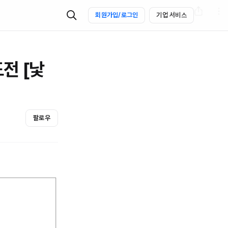
회원가입/로그인
기업 서비스
전 [낯
팔로우