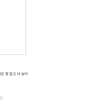
검은 점 말고 더 보이
 일