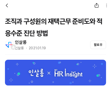
조직과 구성원의 재택근무 준비도와 적
응수준 진단 방법
인살롱
팔로우
인살롱 ・ 2021.01.19