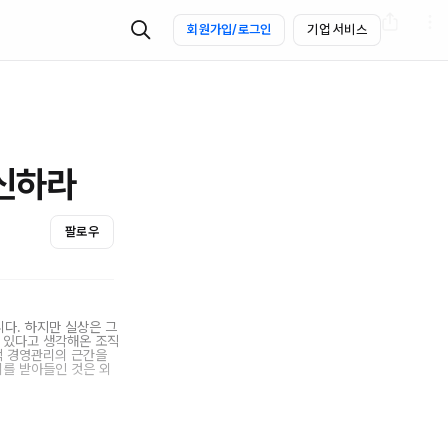
회원가입/로그인
기업 서비스
신하라
팔로우
다. 하지만 실상은 그
고 있다고 생각해온 조직
적 경영관리의 근간을
를 받아들인 것은 외