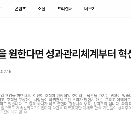
트
콘텐츠
소셜
프리랜서
더보기
을 원한다면 성과관리체계부터 혁
02.15
기업 경영을 하면서도, 여전히 조직이 안정적일 것이라는 낙관을 가지는 경향이 있습니
뀌고, 조직을 구성하는 사람들이 바뀌면서 그간 우리가 당연시 해온, 그리고 이해하
리고 있습니다. 그 중의 하나가 바로 근현대 경영사의 뿌리, 성과주의 입니다. 과학
는 앞으로도 계속될까요? 기업마다 약간씩 다르겠지만 대체로 한국 기업들이 성과주의
 기점이라고 할 수