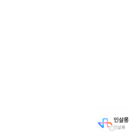
인살롱
인살롱