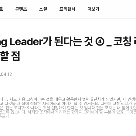
트
콘텐츠
소셜
프리랜서
더보기
ng Leader가 된다는 것 ④ _ 코
할 점
04.12
니다. 저도 처음 코칭이라는 것을 배우고 활용한지 벌써 9년차가 되었지만, 제 인생
고 그것을 내 삶에 적용한 시점이라고 이야기 할 수 있거든요. 그런데 코칭 리더가 
은 '전문 코치'가 아니라는 것을 인정해야 한다는 것 입니다.​전문 코치는 내 앞에 있
 있도록 돕습니다. 하지만 조직에서의 리더는 한가지 고려해야 할 부분이 있죠. 그것은
 목표가