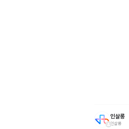
인살롱
인살롱