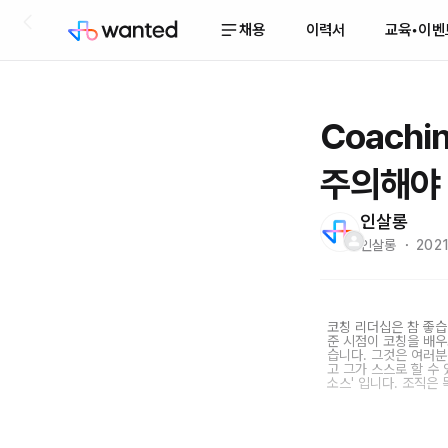
채용
이력서
교육•이벤
Coachi
주의해야 
인살롱
인살롱 ・ 2021.
코칭 리더십은 참 좋습
준 시점이 코칭을 배우
습니다. 그것은 여러분
고 그가 스스로 할 수
소스' 입니다. 조직은