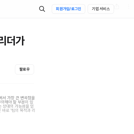
회원가입/로그인
기업 서비스
칭 리더가
팔로우
에서 가장 큰 변곡점을
유의해야 할 부분이 있
는 상대의 가능성을 믿
 바로 '팀의 목적과 리