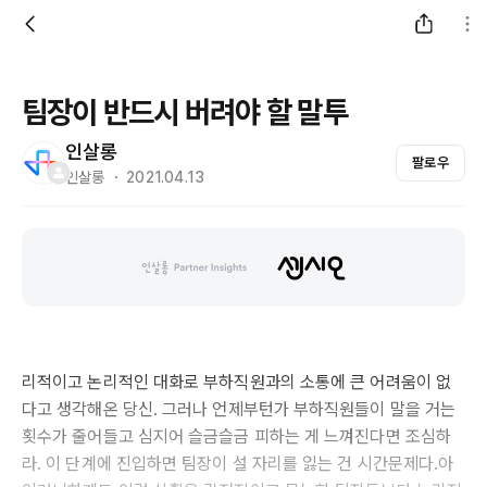
팀장이 반드시 버려야 할 말투
인살롱
팔로우
인살롱 ・ 2021.04.13
리적이고 논리적인 대화로 부하직원과의 소통에 큰 어려움이 없
다고 생각해온 당신. 그러나 언제부턴가 부하직원들이 말을 거는
횟수가 줄어들고 심지어 슬금슬금 피하는 게 느껴진다면 조심하
라. 이 단계에 진입하면 팀장이 설 자리를 잃는 건 시간문제다.아