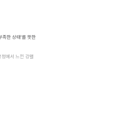
부족한 상태’를 뜻한
감정에서 느낀 강렬