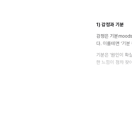
1) 감정과 기분
감정은 기분mood
다. 이를테면 ‘기분
기분은
'원인이 확
한 느낌이 점차 잦아