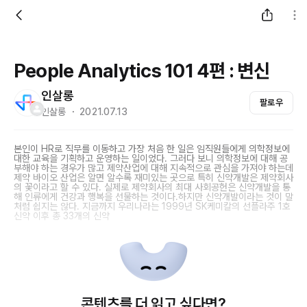
People Analytics 101 4편 : 변신
인살롱
팔로우
인살롱 ・ 2021.07.13
본인이 HR로 직무를 이동하고 가장 처음 한 일은 임직원들에게 의학정보에
대한 교육을 기획하고 운영하는 일이었다. 그러다 보니 의학정보에 대해 공
부해야 하는 경우가 많고 제약산업에 대해 지속적으로 관심을 가져야 하는데
제약 바이오 산업은 알면 알수록 재미있는 곳으로 특히 신약개발은 제약회사
의 꽃이라고 할 수 있다. 실제로 제약회사의 최대 사회공헌은 신약개발을 통
해 인류에게 건강과 행복을 선물하는 것이다.하지만 신약개발이라는 것이 말
처럼 쉽지는 않다. 지금까지 우리나라는 1999년 SK케미칼의 선플라주 1호
신약 이후 총 33개의 신약
콘텐츠를 더 읽고 싶다면?