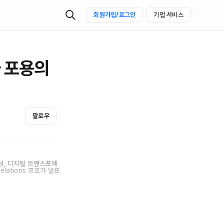
회원가입/로그인
기업 서비스
 포용의
팔로우
용성, 디지털 트랜스포메
lations 프로가 발표