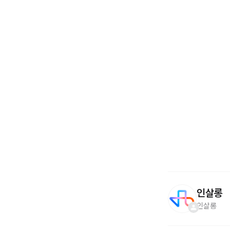
인살롱
인살롱