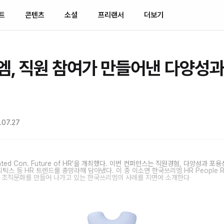
트
콘텐츠
소셜
프리랜서
더보기
, 직원 참여가 만들어낸 다양성과
.07.27
ted Con. Future of HR'을 개최했다. 이번 컨퍼런스는 직원경험, 다양성과 포
널리틱스 등 HR 트렌드를 총망라해 담아냈다. 이 중 이소연 한국쓰리엠 HR People Re
의 조직문화를 만들어 나가고 있는 한국쓰리엠의 사례를 지면에 소개한다