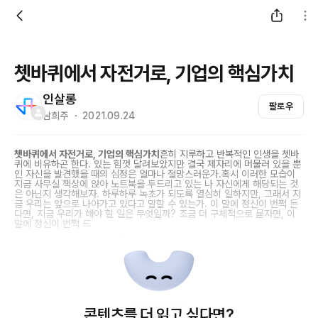
쳇바퀴에서 자전거로, 기업의 핵심가치
인살롱
팔로우
남희주 ・ 2021.09.24
쳇바퀴에서 자전거로, 기업의 핵심가치
흔히 지루하고 반복적인 인생을 쳇바
퀴에 비유하곤 한다. 있는 힘껏 달려보았지만 결국 제자리에 머물러 있을 뿐
인 자신을 발견했을 때의 심정은 얼마나 절망스러운가.혹시 이러한 모습이
지금 사무실 책상에 앉아 노트북을 두드리고 있는 나 자신에게 해당되는 것
은 아닌지 생각해보자. 하루하루 녹초가 되도록 열심히 일하지만, 그래서 지
금 우리는 앞으로 나아가고 있다고 말할 수 있는가. 이 말에 정신이 번쩍 든
다면, 지금 우리가 해야 할 일은 무엇일까? 조금 더 구체적으로 묻자면, 이
말에 정신이 번쩍 드
콘텐츠를 더 읽고 싶다면?