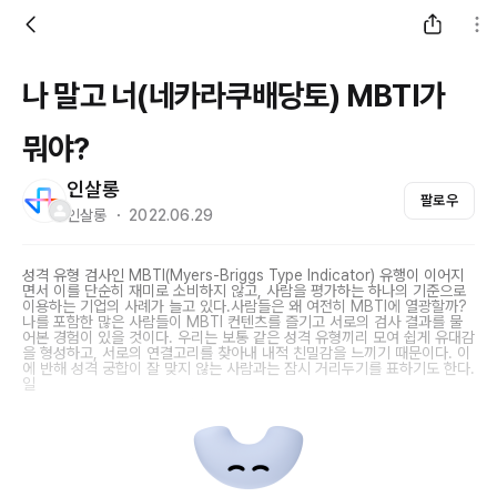
나 말고 너(네카라쿠배당토) MBTI가
뭐야?
인살롱
팔로우
인살롱 ・ 2022.06.29
성격 유형 검사인 MBTI(Myers-Briggs Type Indicator) 유행이 이어지
면서 이를 단순히 재미로 소비하지 않고, 사람을 평가하는 하나의 기준으로
이용하는 기업의 사례가 늘고 있다.사람들은 왜 여전히 MBTI에 열광할까?
나를 포함한 많은 사람들이 MBTI 컨텐츠를 즐기고 서로의 검사 결과를 물
어본 경험이 있을 것이다. 우리는 보통 같은 성격 유형끼리 모여 쉽게 유대감
을 형성하고, 서로의 연결고리를 찾아내 내적 친밀감을 느끼기 때문이다. 이
에 반해 성격 궁합이 잘 맞지 않는 사람과는 잠시 거리두기를 표하기도 한다.
일