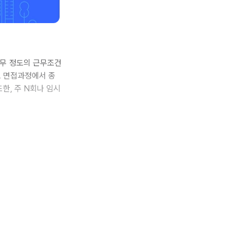
근무 정도의 근무조건
도 면접과정에서 종
한, 주 N회나 임시