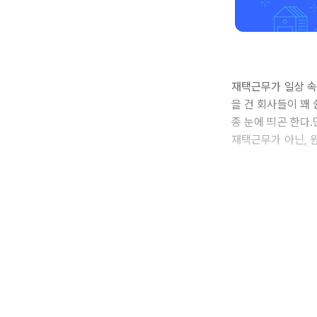
​재택근무가 일상 
을 건 회사들이 꽤
종 눈에 띄곤 한다
재택근무가 아닌, 