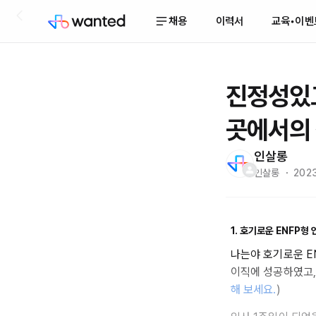
채용
이력서
교육•이벤
진정성있고
곳에서의 
인살롱
인살롱 ・ 2023
1. 호기로운 ENFP
나는야 호기로운 E
이직에 성공하였고, 
해 보세요.
)