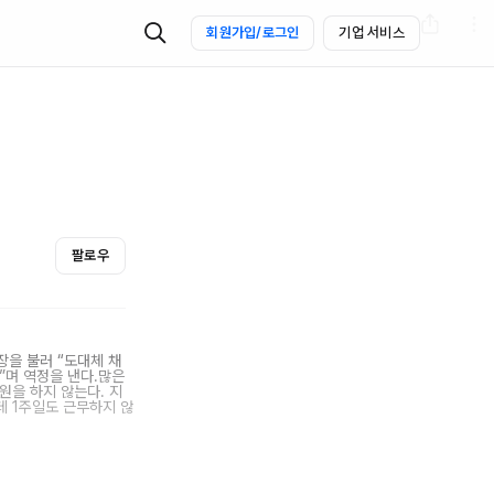
회원가입/로그인
기업 서비스
팔로우
장을 불러 “도대체 채
”며 역정을 낸다.많은
원을 하지 않는다. 지
데 1주일도 근무하지 않