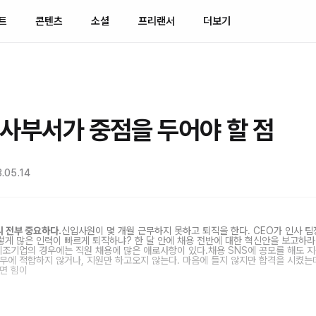
트
콘텐츠
소셜
프리랜서
더보기
사부서가 중점을 두어야 할 점
.05.14
 전부 중요하다.
신입사원이 몇 개월 근무하지 못하고 퇴직을 한다. CEO가 인사 팀
게 많은 인력이 빠르게 퇴직하냐? 한 달 안에 채용 전반에 대한 혁신안을 보고하라
제조기업의 경우에는 직원 채용에 많은 애로사항이 있다.채용 SNS에 공모를 해도 지
무에 적합하지 않거나, 지원만 하고오지 않는다. 마음에 들지 않지만 합격을 시켰는
면 힘이