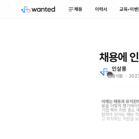
채용
이력서
교육•이벤
채용에 인
인살롱
홍석환 ・ 2023
이제는 채용과 유지관리
용을 어떻게 했기에이렇
기업 특히 지방 중소 
원자가 있어도 해당 직
고 퇴직하는 직원을 보