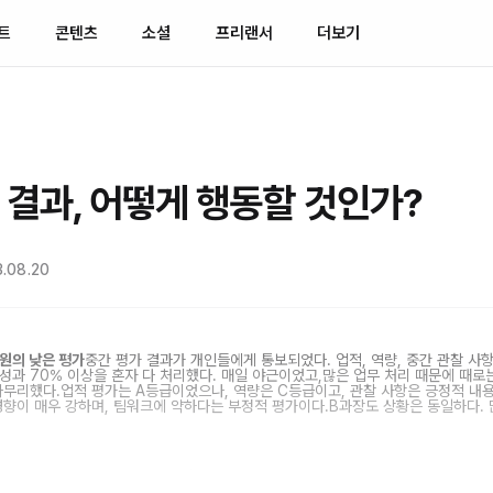
트
콘텐츠
소셜
프리랜서
더보기
 결과, 어떻게 행동할 것인가?
.08.20
직원의 낮은 평가
중간 평가 결과가 개인들에게 통보되었다. 업적, 역량, 중간 관찰 사
 성과 70% 이상을 혼자 다 처리했다. 매일 야근이었고,많은 업무 처리 때문에 때로
마무리했다.업적 평가는 A등급이었으나, 역량은 C등급이고, 관찰 사항은 긍정적 내
경향이 매우 강하며, 팀워크에 약하다는 부정적 평가이다.B과장도 상황은 동일하다. 