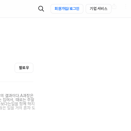
회원가입/로그인
기업 서비스
팔로우
항의 결과이다.A과장은
는 집에서, 때로는 주말
용보다는일을 함께 하지
많은 일을 거의 혼자 도