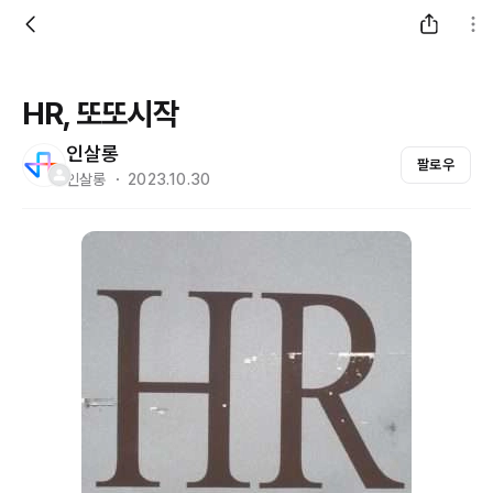
HR, 또또시작
인살롱
팔로우
인살롱 ・ 2023.10.30