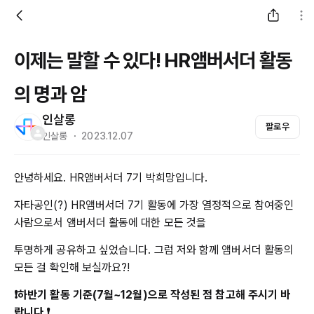
이제는 말할 수 있다! HR앰버서더 활동
의 명과 암
인살롱
팔로우
인살롱 ・ 2023.12.07
안녕하세요. HR앰버서더 7기 박희망입니다.
자타공인(?) HR앰버서더 7기 활동에 가장 열정적으로 참여중인
사람으로서 앰버서더 활동에 대한 모든 것을
투명하게 공유하고 싶었습니다. 그럼 저와 함께 앰버서더 활동의
모든 걸 확인해 보실까요?!
❗하반기 활동 기준(7월~12월)으로 작성된 점 참고해 주시기 바
랍니다.❗