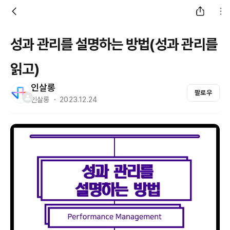
성과 관리를 설명하는 방법(성과 관리를
읽고)
인살롱
팔로우
인살롱 ・ 2023.12.24