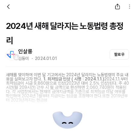
2024년 새해 달라지는 노동법령 총정
리
인살롱
팔로우
김동미 ・ 2024.01.01
새해를 맞이하여 이번 달 기고에서는 2024년 달라지는 노동법령의 주요 내
용을 살펴보고자 한다.
1.
최저임금 인상
(
시행
: 2024.1.1.)
2024.1.1.부터
최저임금이 시급 9,860원으로 인상(2023년 대비 2.5% 인상)된다. 주 40
시간(월 209시간) 근무 시 월 금액으로 환산하면 2,060,740원이 적용된
다. 각 사업장에서는 현재의 급여지급액을 기준으로 최저임금 미달 여부를
확인하여 2024년 1월부터 지급되는 임금을 조정해야 한다.또한 2019년부
터 2023년까지는 현금성