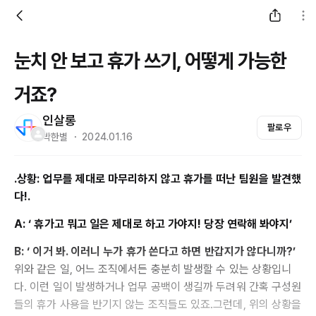
눈치 안 보고 휴가 쓰기, 어떻게 가능한
거죠?
인살롱
팔로우
박한별 ・ 2024.01.16
.상황:
업무를 제대로 마무리하지 않고 휴가를 떠난 팀원을 발견했
다!.
A: ‘
휴가고 뭐고 일은 제대로 하고 가야지! 당장 연락해 봐야지’
B: ‘
이거 봐. 이러니 누가 휴가 쓴다고 하면 반갑지가 않다니까?’
위와 같은 일, 어느 조직에서든 충분히 발생할 수 있는 상황입니
다. 이런 일이 발생하거나 업무 공백이 생길까 두려워 간혹 구성원
들의 휴가 사용을 반기지 않는 조직들도 있죠.그런데, 위의 상황을