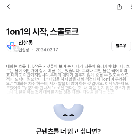
1on1의 시작, 스몰토크
인살롱
팔로우
인살롱 ・ 2024.02.17
대화는 흐릅니다.작은 시냇물이 보여 큰 바다가 되듯이 흘러가야 합니다. 흐
르는 물이 어딘가에 잠시 머물 수는 있습니다. 그러나 고인 물은 썩어 버리
죠.대화도 마찬가지입니다.우리의 대화가 멈추지 않게 흐를 수 있도록 의도
적인 노력이 필요합니다.
“대답을 하지 않을 까봐 걱정돼서 1on1이 두려워
요.”
“대화는 자주 하는데, 제가 말을 더 많이 하는 것 같아요. 이게 맞는지 모
르겠어요.”
누군가와 만나서 1on1을 한다는 것. 내 마음 같지 않은 경우가 많
습니다.
말을 하는 것과 대화를 하는 것은 다릅니다
말을 한다는 것은
콘텐츠를 더 읽고 싶다면?